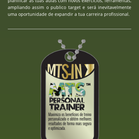
planificar as tuas aulas com novos exercícios, ferramentas,
ampliando assim o publico target e será inevitavelmente
uma oportunidade de expandir a tua carreira profissional.