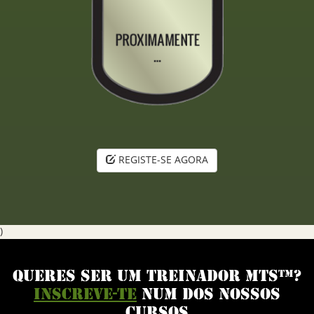
REGISTE-SE AGORA
)
QUERES SER UM TREINADOR MTS™?
INSCREVE-TE
NUM DOS NOSSOS
CURSOS