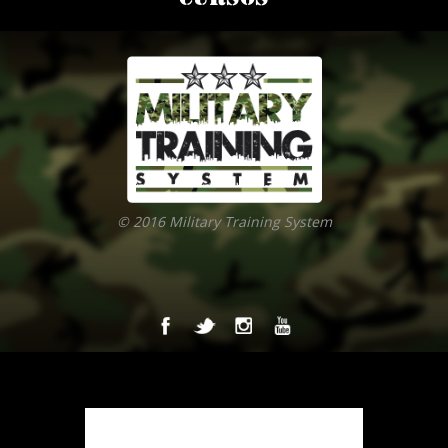
© 2016 Military Training System