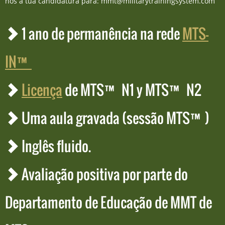
nos a tua candidatura para: mmt@militarytrainingsystem.com
1 ano de permanência na rede
MTS-
IN™
Licença
de MTS™ N1 y MTS™ N2
Uma aula gravada (sessão MTS™)
Inglês fluido.
Avaliação positiva por parte do
Departamento de Educação de MMT de