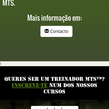
MTS.
Mais informação em:
Contacto
)
QUERES SER UM TREINADOR MTS™?
INSCREVE-TE
NUM DOS NOSSOS
CURSOS