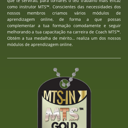
que te servirão, para tornares o teu trabalho mais eficaz
como instrutor MTS™. Conscientes das necessidades dos
nossos membros criamos vários módulos de
aprendizagem online, de forma a que possas
complementar a tua formação comodamente e seguir
melhorando a tua capacitação na carreira de Coach MTS™.
Obtém a tua medalha de mérito… realiza um dos nossos
módulos de aprendizagem online.