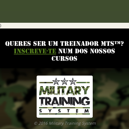
)
QUERES SER UM TREINADOR MTS™?
INSCREVE-TE
NUM DOS NOSSOS
CURSOS
© 2016 Military Training System